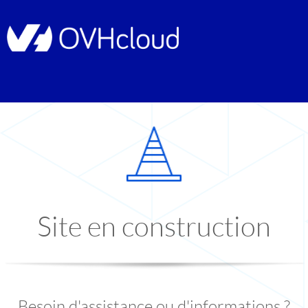
Site en construction
Besoin d'assistance ou d'informations ?